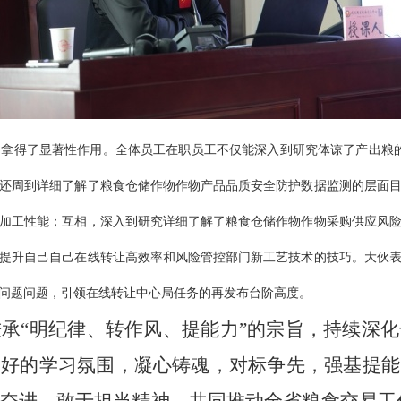
拿得了显著性作用。全体员工在职员工不仅能深入到研究体谅了产出粮
还周到详细了解了粮食仓储作物作物产品品质安全防护数据监测的层面
加工性能；互相，深入到研究详细了解了粮食仓储作物作物采购供应风
提升自己自己在线转让高效率和风险管控部门新工艺技术的技巧。大伙
问题问题，引领在线转让中心局任务的再发布台阶高度。
秉承
“明纪律、转作风、提能力”的宗旨，持续深
良好的学习氛围，凝心铸魂，对标争先，强基提能