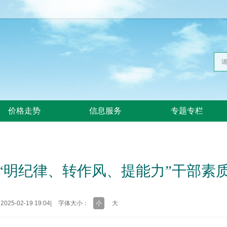
价格走势
信息服务
专题专栏
“明纪律、转作风、提能力”干部素
25-02-19 19:04
|
字体大小：
小
大