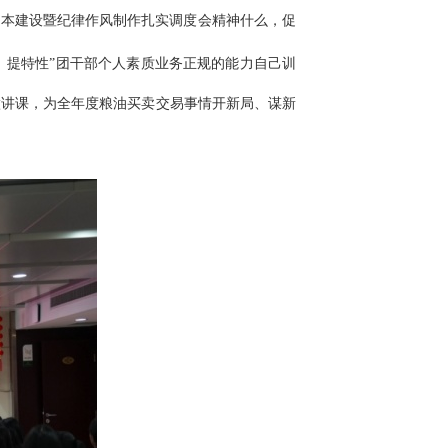
基本建设暨纪律作风制作扎实调度会精神什么，促
、提特性”团干部个人素质业务正规的能力自己训
做讲课，为全年度粮油买卖交易事情开新局、谋新