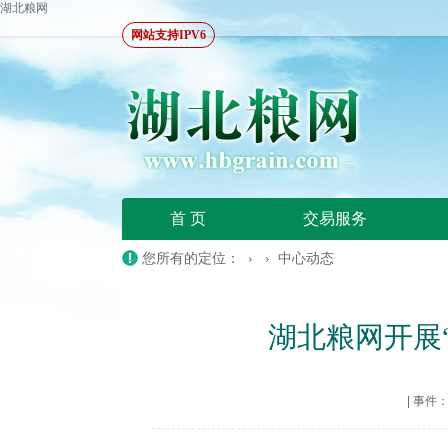
湖北粮网
网站支持IPV6
首 页
交易服务
您所有的定位： › ›
中心动态
湖北粮网开展
|
事件：20