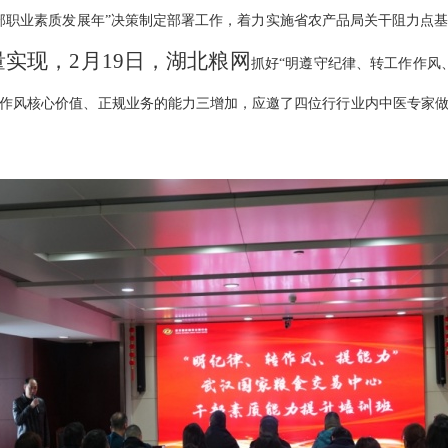
部职业素质发展年”决策制定部署工作，着力实施省农产品局关干阻力点
量实现，
2月19日，湖北粮网
抓好“明遵守纪律、转工作作风
作风核心价值、正规业务的能力三增加，应邀了四位行行业内中医专家