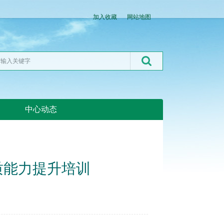
加入收藏
网站地图
中心动态
湖北粮网:湖北粮网
质能力提升培训