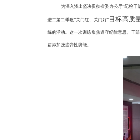
为深入浅出坚决贯彻省委办公厅“纪检干
目标高质
进二第二季度“关门红、关门好”
练的活动。这一次训练集焦遵守纪律意思、干部
篇添加强盛弹性势能。