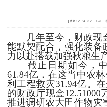
|
精力：2023-08-23 14:41
|
几年至今，财政现金
能默契配合，强化装备
力以赴搭载加强秋粮生
截止日期如今，中心
61.84亿，在这当中农林
利工程救灾31.94亿
的财政厅现金12.510
推进调研农大田作物灾