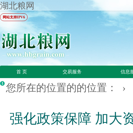
湖北粮网
网站支持IPV6
首 页
交易服务
信息
您所在的位置的的位置： ›
强化政策保障 加大