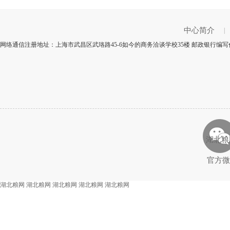
中心简介
|
网络通信注册地址：上海市武昌区武珞路45-6如今的商务洽谈学校35楼 邮政银行编写代
湖北粮
官方微
湖北粮网
湖北粮网
湖北粮网
湖北粮网
湖北粮网