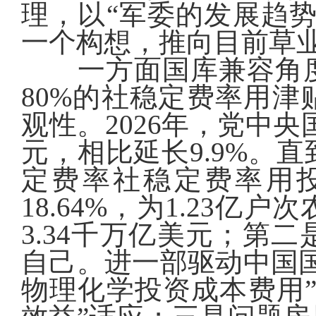
理，以“军委的发展趋
一个构想，推向目前草业
一方面国库兼容角度
80%的社稳定费率用
观性。2026年，党中央
元，相比延长9.9%。
定费率社稳定费率用投资
18.64%，为1.23
3.34千万亿美元；第
自己。进一部驱动中国
物理化学投资成本费用