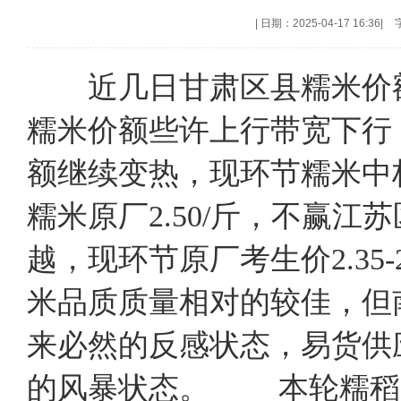
|
日期：2025-04-17 16:36
|
近几日甘肃区县糯米价额
糯米价额些许上行带宽下行，原
额继续变热，现环节糯米中档
糯米原厂2.50/斤，不赢
越，现环节原厂考生价2.35
米品质质量相对的较佳，但
来必然的反感状态，易货供
的风暴状态。 本轮糯稻