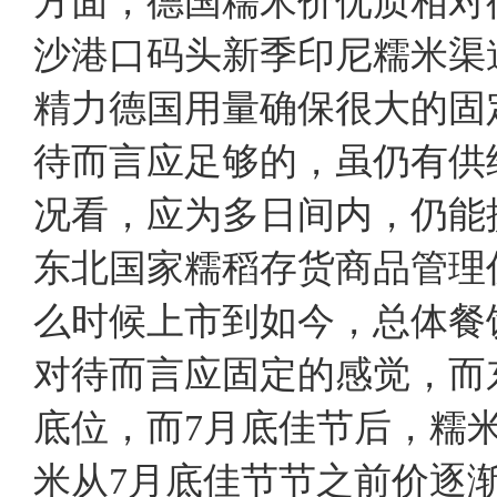
方面，德国糯米价优质相对
沙港口码头新季印尼糯米渠道
精力德国用量确保很大的固
待而言应足够的，虽仍有供
况看，应为多日间内，仍能
东北国家糯稻存货商品管理
么时候上市到如今，总体餐
对待而言应固定的感觉，而
底位，而7月底佳节后，糯
米从7月底佳节节之前价逐