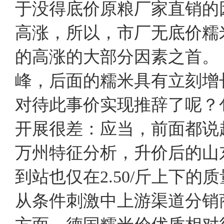
于没得底价原粮厂家直销的
高涨，所以，市厂无底价糯
的高涨的大部分因素之首
峰，后面的糯米具有立刻增
对待此事价实现推辞了呢？
开展很差：应当，前面都说
万州特征分析，升价后的山东
到站也仅在2.50/斤上下
从条件刺激中上游渠道分销