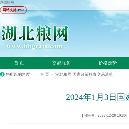
湖北粮网
网站支持IPV6
首 页
交易服务
价格走势
您所以的角度： ›
首 页
›
湖北粮网:国家政策粮食交易清单
2024年1月3
|
时间段：2023-12-28 10:36
|