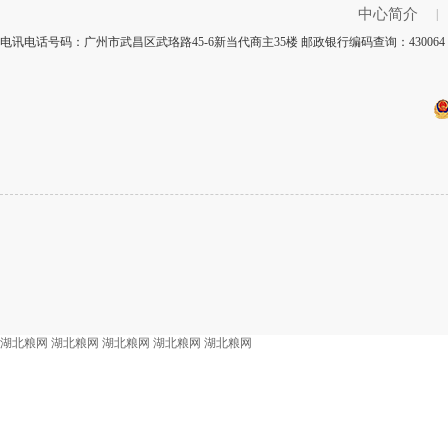
中心简介
|
电讯电话号码：广州市武昌区武珞路45-6新当代商主35楼 邮政银行编码查询：4300
湖北粮网
湖北粮网
湖北粮网
湖北粮网
湖北粮网