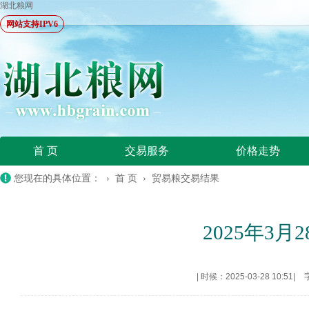
湖北粮网
网站支持IPV6
首 页
交易服务
价格走势
您现在的具体位置： ›
首 页
›
贸易粮交易结果
2025年3
|
时候：2025-03-28 10:51
|