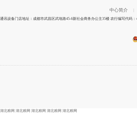
中心简介
|
通讯设备门店地址：成都市武昌区武珞路45-6新社会商务办公主35楼 农行编写代码：4
湖北粮网
湖北粮网
湖北粮网
湖北粮网
湖北粮网