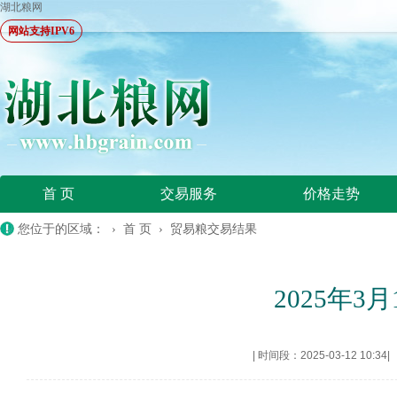
湖北粮网
网站支持IPV6
首 页
交易服务
价格走势
您位于的区域： ›
首 页
›
贸易粮交易结果
2025年
|
时间段：2025-03-12 10:34
|