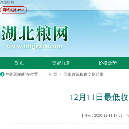
湖北粮网
网站支持IPV6
首 页
交易服务
价格走势
您原因的所在位置： ›
首 页
›
国家政策粮食交易结果
12月11日最低收
|
时光：2020-12-11 17:53
|