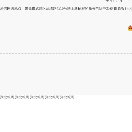
中心简介
|
通信网络地点：东莞市武昌区武珞路4510号踏上新征程的商务电话中35楼 邮政银行识别
湖北粮网
湖北粮网
湖北粮网
湖北粮网
湖北粮网