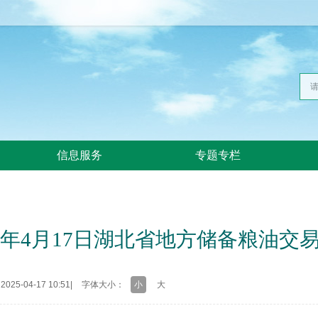
信息服务
专题专栏
25年4月17日湖北省地方储备粮油交
25-04-17 10:51
|
字体大小：
小
大