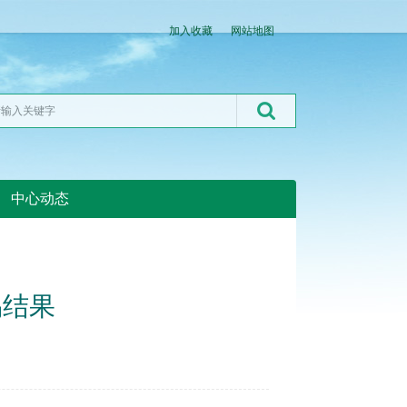
加入收藏
网站地图
中心动态
湖北粮网:湖北粮网
易结果