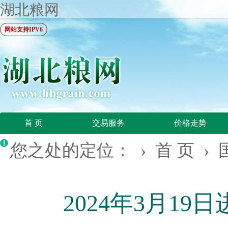
湖北粮网
网站支持IPV6
首 页
交易服务
价格走势
您之处的定位： ›
首 页
›
2024年3月1