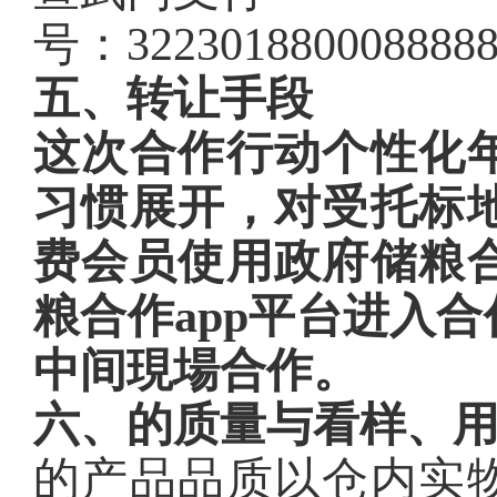
号：322301880008888
五、转让手段
这次合作行动个性化
习惯展开，对受托标
费会员使用政府储粮
粮合作app平台进入
中间現場合作。
六、的质量与看样、
的产品品质以仓内实