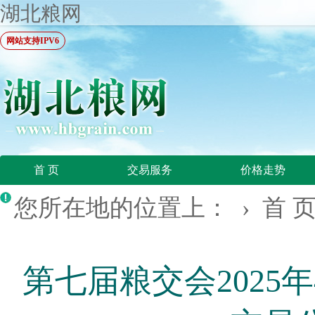
湖北粮网
网站支持IPV6
首 页
交易服务
价格走势
您所在地的位置上： ›
首 
第七届粮交会2025